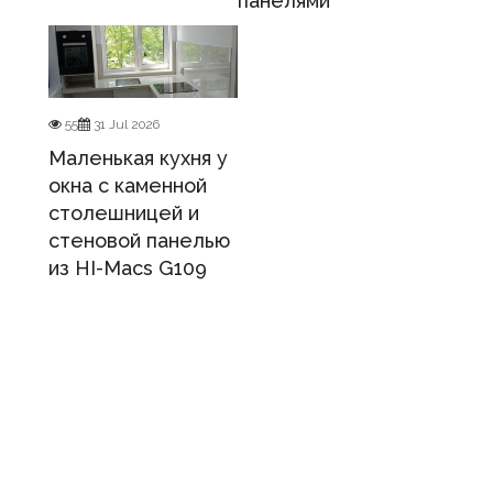
панелями
55
31 Jul 2026
Маленькая кухня у
окна с каменной
столешницей и
стеновой панелью
из HI-Macs G109