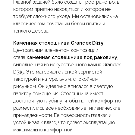
Главной задачей было создать пространство, в
котором приятно находиться и которое не
требует сложного ухода. Мы остановились на
классическом сочетании белой плитки и
теплого дерева.
Каменная столешница Grandex D315
Центральным элементом композиции
стала
каменная столешница под раковину
,
выполненная из искусственного камня Grandex
D315. Это материал с легкой зернистой
текстурой и натуральным, спокойным
рисунком. Он идеально вписался в светлую
палитру помещения. Столешница имеет
достаточную глубину, чтобы на ней комфортно
разместились все необходимые гигиенические
принадлежности. Ее поверхность гладкая и
устойчивая к влаге, что делает эксплуатацию
максимально комфортной.