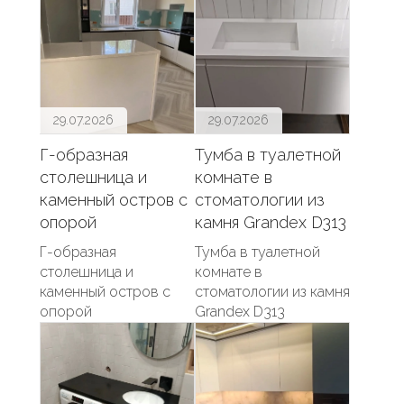
29.07.2026
29.07.2026
Г-образная
Тумба в туалетной
столешница и
комнате в
каменный остров с
стоматологии из
опорой
камня Grandex D313
Г-образная
Тумба в туалетной
столешница и
комнате в
каменный остров с
стоматологии из камня
опорой
Grandex D313