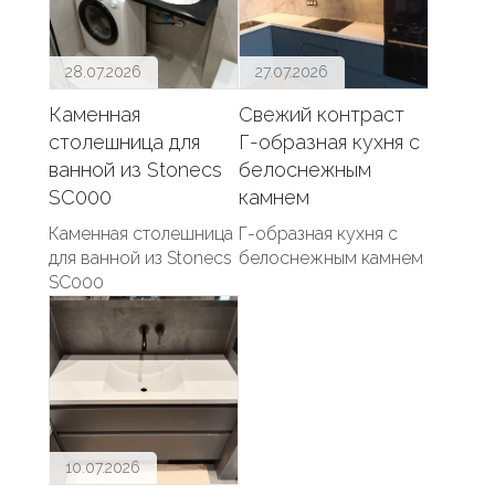
28.07.2026
27.07.2026
Каменная
Свежий контраст
столешница для
Г-образная кухня с
ванной из Stonecs
белоснежным
SC000
камнем
Каменная столешница
Г-образная кухня с
для ванной из Stonecs
белоснежным камнем
SC000
10.07.2026