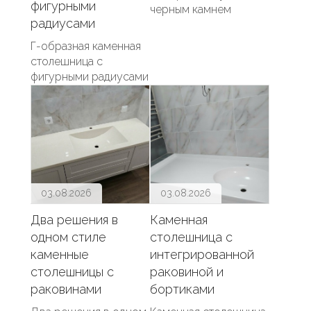
фигурными
черным камнем
радиусами
Г-образная каменная
столешница с
фигурными радиусами
03.08.2026
03.08.2026
Два решения в
Каменная
одном стиле
столешница с
каменные
интегрированной
столешницы с
раковиной и
раковинами
бортиками