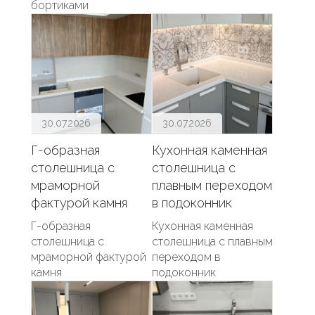
бортиками
30.07.2026
30.07.2026
Г-образная
Кухонная каменная
столешница с
столешница с
мраморной
плавным переходом
фактурой камня
в подоконник
Г-образная
Кухонная каменная
столешница с
столешница с плавным
мраморной фактурой
переходом в
камня
подоконник