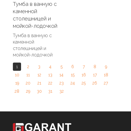
Тумба в ванную с
каменной
столешницей и
мойкой-лодочкой
Тумба в ванную с
каменной
столешницей и
мойкой-лодочкой
1
2
3
4
5
6
7
8
9
10
11
12
13
14
15
16
17
18
19
20
21
22
23
24
25
26
27
28
29
30
31
32