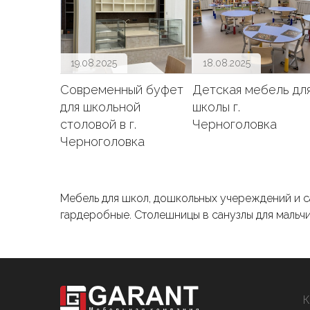
19.08.2025
18.08.2025
Современный буфет
Детская мебель дл
для школьной
школы г.
столовой в г.
Черноголовка
Черноголовка
Мебель для школ, дошкольных учереждений и са
гардеробные. Столешницы в санузлы для мальч