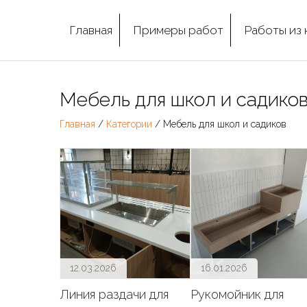
Главная
Примеры работ
Работы из 
Мебель для школ и садико
Главная
/
Категории
/ Мебель для школ и садиков
12.03.2026
16.01.2026
Линия раздачи для
Рукомойник для