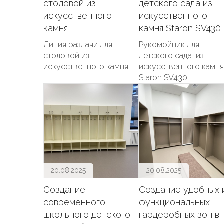
столовой из
детского сада из
искусственного
искусственного
камня
камня Staron SV430
Линия раздачи для
Рукомойник для
столовой из
детского сада из
искусственного камня
искусственного камня
Staron SV430
20.08.2025
20.08.2025
Создание
Создание удобных 
современного
функциональных
школьного детского
гардеробных зон в