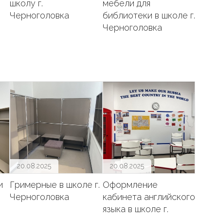
школу г.
мебели для
Черноголовка
библиотеки в школе г.
Черноголовка
20.08.2025
20.08.2025
и
Гримерные в школе г.
Оформление
Черноголовка
кабинета английского
языка в школе г.