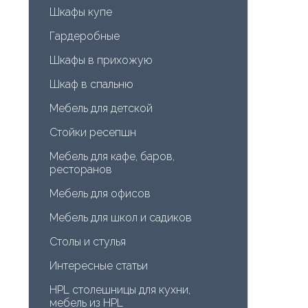
Шкафы купе
Гардеробные
Шкафы в прихожую
Шкаф в спальню
Мебель для детской
Стойки ресепшн
Мебель для кафе, баров, 
ресторанов
Мебель для офисов
Мебель для школ и садиков
Столы и стулья
Интересные статьи
HPL столешницы для кухни, 
мебель из HPL