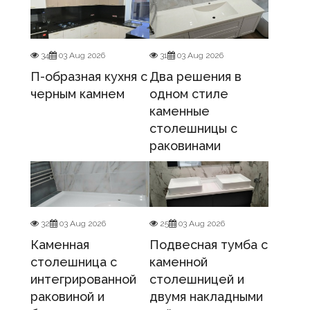
34
03 Aug 2026
31
03 Aug 2026
П-образная кухня с
Два решения в
черным камнем
одном стиле
каменные
столешницы с
раковинами
32
03 Aug 2026
25
03 Aug 2026
Каменная
Подвесная тумба с
столешница с
каменной
интегрированной
столешницей и
раковиной и
двумя накладными