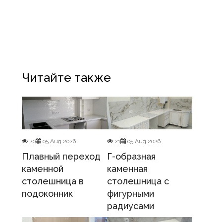
Читайте также
20
05 Aug 2026
21
05 Aug 2026
Плавный переход
Г-образная
каменной
каменная
столешница в
столешница с
подоконник
фигурными
радиусами