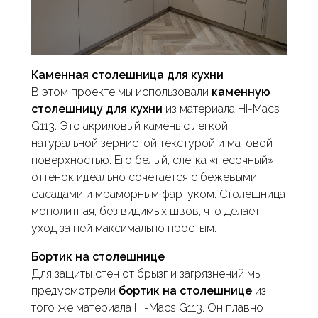
Каменная столешница для кухни
В этом проекте мы использовали
каменную
столешницу для кухни
из материала Hi-Macs
G113. Это акриловый камень с легкой,
натуральной зернистой текстурой и матовой
поверхностью. Его белый, слегка «песочный»
оттенок идеально сочетается с бежевыми
фасадами и мраморным фартуком. Столешница
монолитная, без видимых швов, что делает
уход за ней максимально простым.
Бортик на столешнице
Для защиты стен от брызг и загрязнений мы
предусмотрели
бортик на столешнице
из
того же материала Hi-Macs G113. Он плавно