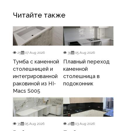
Читайте также
25
07 Aug 2026
39
05 Aug 2026
Тумба с каменной
Плавный переход
столешницей и
каменной
интегрированной
столешница в
раковиной из HI-
подоконник
Macs S005
35
05 Aug 2026
48
03 Aug 2026