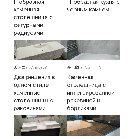
Г-образная
П-образная кухня с
каменная
черным камнем
столешница с
фигурными
радиусами
45
03 Aug 2026
47
03 Aug 2026
Два решения в
Каменная
одном стиле
столешница с
каменные
интегрированной
столешницы с
раковиной и
раковинами
бортиками