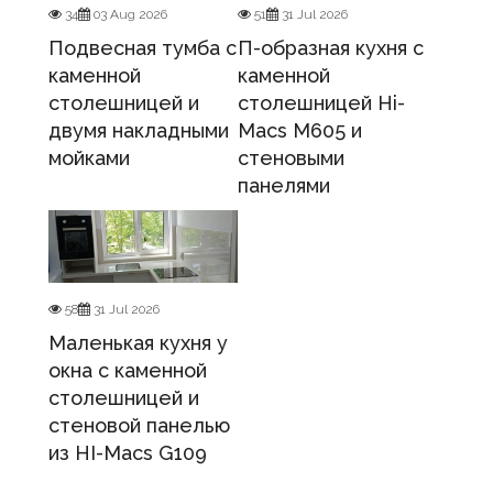
34
03 Aug 2026
51
31 Jul 2026
Подвесная тумба с
П-образная кухня с
каменной
каменной
столешницей и
столешницей Hi-
двумя накладными
Macs M605 и
мойками
стеновыми
панелями
58
31 Jul 2026
Маленькая кухня у
окна с каменной
столешницей и
стеновой панелью
из HI-Macs G109