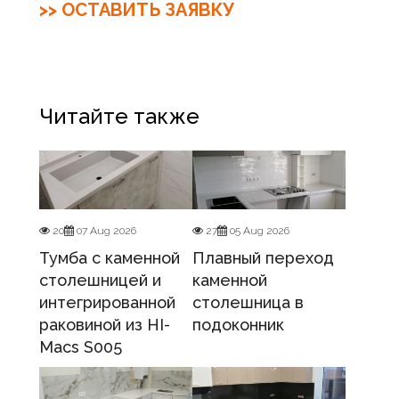
>> ОСТАВИТЬ ЗАЯВКУ
Читайте также
20
07 Aug 2026
27
05 Aug 2026
Тумба с каменной
Плавный переход
столешницей и
каменной
интегрированной
столешница в
раковиной из HI-
подоконник
Macs S005