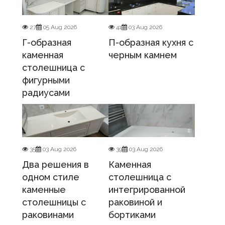
27
05 Aug 2026
41
03 Aug 2026
Г-образная
П-образная кухня с
каменная
черным камнем
столешница с
фигурными
радиусами
35
03 Aug 2026
39
03 Aug 2026
Два решения в
Каменная
одном стиле
столешница с
каменные
интегрированной
столешницы с
раковиной и
раковинами
бортиками