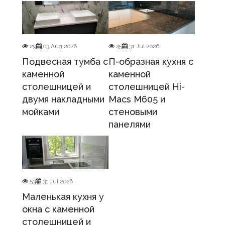
29
03 Aug 2026
45
31 Jul 2026
Подвесная тумба с
П-образная кухня с
каменной
каменной
столешницей и
столешницей Hi-
двумя накладными
Macs M605 и
мойками
стеновыми
панелями
53
31 Jul 2026
Маленькая кухня у
окна с каменной
столешницей и