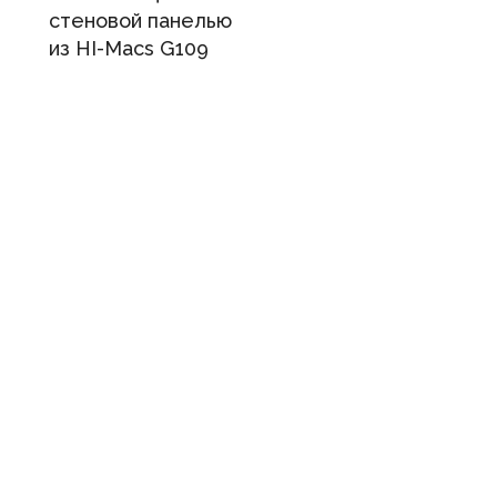
стеновой панелью
из HI-Macs G109