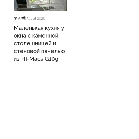
53
31 Jul 2026
Маленькая кухня у
окна с каменной
столешницей и
стеновой панелью
из HI-Macs G109