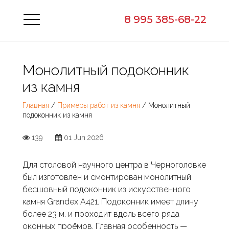
8 995 385-68-22
Монолитный подоконник
из камня
Главная
/
Примеры работ из камня
/ Монолитный
подоконник из камня
139
01 Jun 2026
Для столовой научного центра в Черноголовке
был изготовлен и смонтирован монолитный
бесшовный подоконник из искусственного
камня Grandex A421. Подоконник имеет длину
более 23 м. и проходит вдоль всего ряда
оконных проёмов. Главная особенность —