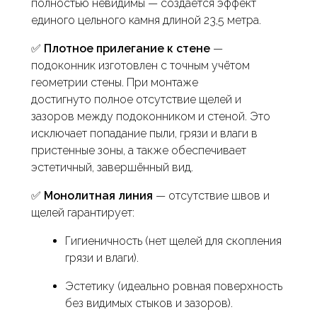
полностью невидимы — создаётся эффект
единого цельного камня длиной 23,5 метра.
✅
Плотное прилегание к стене
—
подоконник изготовлен с точным учётом
геометрии стены. При монтаже
достигнуто полное отсутствие щелей и
зазоров между подоконником и стеной. Это
исключает попадание пыли, грязи и влаги в
пристенные зоны, а также обеспечивает
эстетичный, завершённый вид.
✅
Монолитная линия
— отсутствие швов и
щелей гарантирует:
Гигиеничность (нет щелей для скопления
грязи и влаги).
Эстетику (идеально ровная поверхность
без видимых стыков и зазоров).