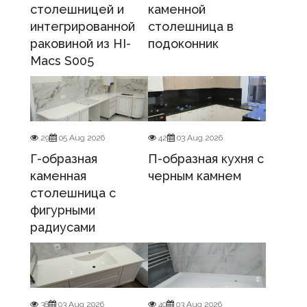
столешницей и
каменной
интегрированной
столешница в
раковиной из HI-
подоконник
Macs S005
29
05 Aug 2026
42
03 Aug 2026
Г-образная
П-образная кухня с
каменная
черным камнем
столешница с
фигурными
радиусами
38
03 Aug 2026
40
03 Aug 2026