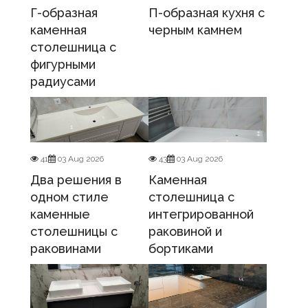
Г-образная
П-образная кухня с
каменная
черным камнем
столешница с
фигурными
радиусами
41
03 Aug 2026
43
03 Aug 2026
Два решения в
Каменная
одном стиле
столешница с
каменные
интегрированной
столешницы с
раковиной и
раковинами
бортиками