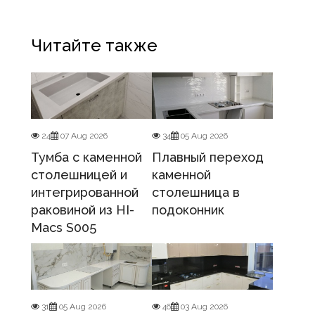
Читайте также
24
07 Aug 2026
34
05 Aug 2026
Тумба с каменной
Плавный переход
столешницей и
каменной
интегрированной
столешница в
раковиной из HI-
подоконник
Macs S005
31
05 Aug 2026
46
03 Aug 2026