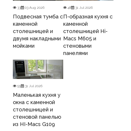
33
03 Aug 2026
48
31 Jul 2026
Подвесная тумба с
П-образная кухня с
каменной
каменной
столешницей и
столешницей Hi-
двумя накладными
Macs M605 и
мойками
стеновыми
панелями
55
31 Jul 2026
Маленькая кухня у
окна с каменной
столешницей и
стеновой панелью
из HI-Macs G109