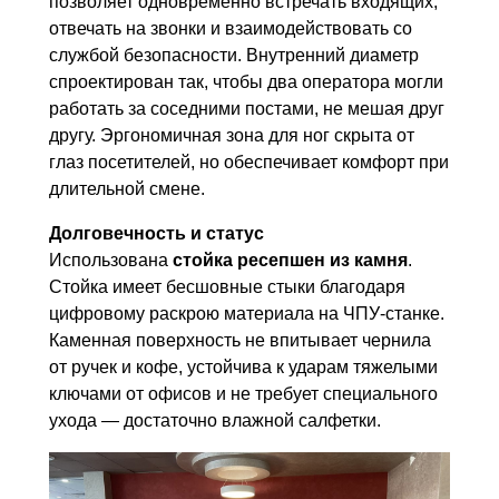
позволяет одновременно встречать входящих,
отвечать на звонки и взаимодействовать со
службой безопасности. Внутренний диаметр
спроектирован так, чтобы два оператора могли
работать за соседними постами, не мешая друг
другу. Эргономичная зона для ног скрыта от
глаз посетителей, но обеспечивает комфорт при
длительной смене.
Долговечность и статус
Использована
стойка ресепшен из камня
.
Стойка имеет бесшовные стыки благодаря
цифровому раскрою материала на ЧПУ-станке.
Каменная поверхность не впитывает чернила
от ручек и кофе, устойчива к ударам тяжелыми
ключами от офисов и не требует специального
ухода — достаточно влажной салфетки.