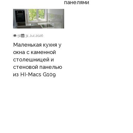
панелями
56
31 Jul 2026
Маленькая кухня у
окна с каменной
столешницей и
стеновой панелью
из HI-Macs G109