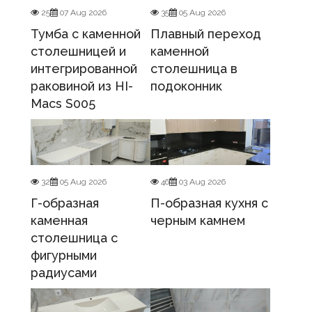
25
07 Aug 2026
35
05 Aug 2026
Тумба с каменной
Плавный переход
столешницей и
каменной
интегрированной
столешница в
раковиной из HI-
подоконник
Macs S005
32
05 Aug 2026
46
03 Aug 2026
Г-образная
П-образная кухня с
каменная
черным камнем
столешница с
фигурными
радиусами