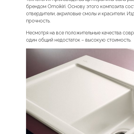
брендом Omoikiri. Основу этого композита сос
отвердители, акриловые смолы и красители. И
прочность.
Несмотря на все положительные качества совр
один общий недостаток – высокую стоимость.