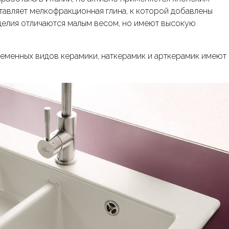
тавляет мелкофракционная глина, к которой добавлены
зделия отличаются малым весом, но имеют высокую
еменных видов керамики, наткерамик и арткерамик имеют