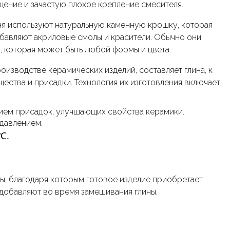
ение и зачастую плохое крепление смесителя.
ня используют натуральную каменную крошку, которая
обавляют акриловые смолы и красители. Обычно они
 которая может быть любой формы и цвета.
изводстве керамических изделий, составляет глина, к
ества и присадки. Технология их изготовления включает
нием присадок, улучшающих свойства керамики.
давлением.
℃
.
ты, благодаря которым готовое изделие приобретает
добавляют во время замешивания глины.