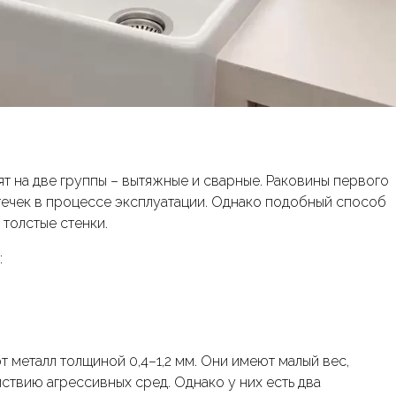
т на две группы – вытяжные и сварные. Раковины первого
отечек в процессе эксплуатации. Однако подобный способ
 толстые стенки.
:
 металл толщиной 0,4–1,2 мм. Они имеют малый вес,
йствию агрессивных сред. Однако у них есть два