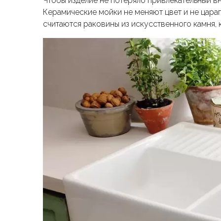
Чтобы изделие не потеряло привлекательный вн
Керамические мойки не меняют цвет и не цара
считаются раковины из искусственного камня,