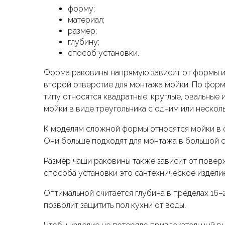
форму;
материал;
размер;
глубину;
способ установки.
Форма раковины напрямую зависит от формы и 
второй отверстие для монтажа мойки. По фор
типу относятся квадратные, круглые, овальные 
мойки в виде треугольника с одним или неско
К моделям сложной формы относятся мойки в ф
Они больше подходят для монтажа в большой 
Размер чаши раковины также зависит от поверх
способа установки это сантехническое издели
Оптимальной считается глубина в пределах 16–
позволит защитить пол кухни от воды.