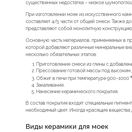
существенных недостатка – низкое шумопоглощ
При изготовлении моек из искусственного кам
составляет 4/5 части от общей смеси. Также д
представляют собой монолитную конструкцию,
Основную часть материалов, применяемых в про
которой добавляют различные минеральные вещ
несколько обязательных этапов:
Приготовление смеси из глины с добавле
Прессование готовой массы под высоким 
Обжиг в печи при температуре 900–1000
Закаливание.
Нанесение керамического покрытия.
В состав покрытия входят специальные пигмен
необходимый цвет. Иногда красящие вещества 
Виды керамики для моек