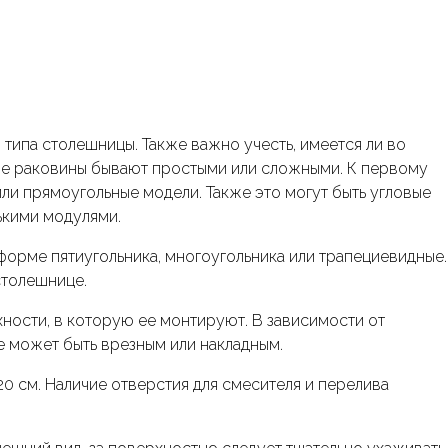
типа столешницы. Также важно учесть, имеется ли во
ме раковины бывают простыми или сложными. К первому
или прямоугольные модели. Также это могут быть угловые
лькими модулями.
орме пятиугольника, многоугольника или трапециевидные.
столешнице.
ности, в которую ее монтируют. В зависимости от
е может быть врезным или накладным.
20 см. Наличие отверстия для смесителя и перелива