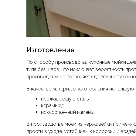
Изготовление
По способу производства кухонные мойки деля
типа без швов, что исключает вероятность пр
производства не позволяет сделать достаточно
В качестве материала изготовления используют
нержавеющую сталь;
керамику;
искусственный камень.
В производстве моек из нержавейки применяют
просты в уходе, устойчивы к коррозии и возде