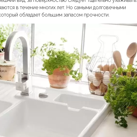
ешний вид, за поверхностью следует тщательно ухаживать.
паются в течение многих лет. Но самыми долговечными
 который обладает большим запасом прочности.