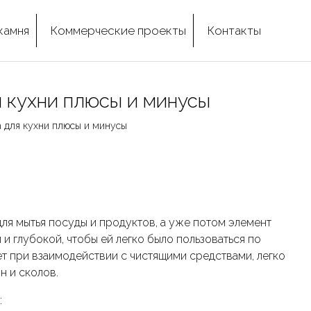
камня
Коммерческие проекты
Контакты
 кухни плюсы и минусы
 для кухни плюсы и минусы
для мытья посуды и продуктов, а уже потом элемент
и глубокой, чтобы ей легко было пользоваться по
ет при взаимодействии с чистящими средствами, легко
н и сколов.
: