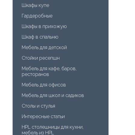
Шкафы купе
Гардеробные
Шкафы в прихожую
Шкаф в спальню
Мебель для детской
Стойки ресепшн
Мебель для кафе, баров, 
ресторанов
Мебель для офисов
Мебель для школ и садиков
Столы и стулья
Интересные статьи
HPL столешницы для кухни, 
мебель из HPL