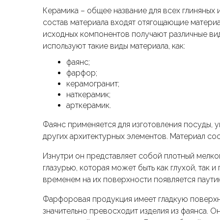
Керамика – общее название для всех глиняных 
состав материала входят отягощающие материал
исходных компонентов получают различные ви
используют такие виды материала, как:
фаянс;
фарфор;
керамогранит;
наткерамик;
арткерамик.
Фаянс применяется для изготовления посуды, у
других архитектурных элементов. Материал сос
Изнутри он представляет собой плотный мелко
глазурью, которая может быть как глухой, так и
временем на их поверхности появляется паути
Фарфоровая продукция имеет гладкую поверхно
значительно превосходит изделия из фаянса. О