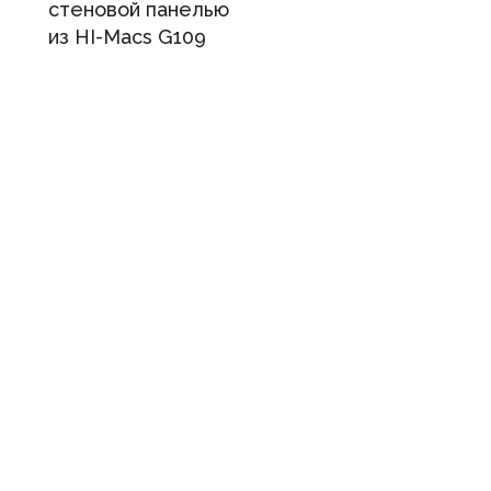
стеновой панелью
из HI-Macs G109