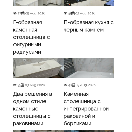
27
05 Aug 2026
41
03 Aug 2026
Г-образная
П-образная кухня с
каменная
черным камнем
столешница с
фигурными
радиусами
35
03 Aug 2026
40
03 Aug 2026
Два решения в
Каменная
одном стиле
столешница с
каменные
интегрированной
столешницы с
раковиной и
раковинами
бортиками