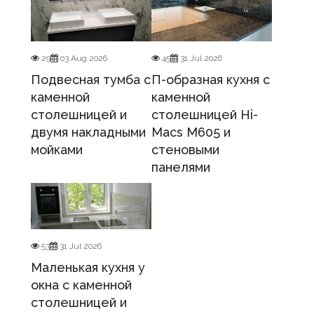
29
03 Aug 2026
45
31 Jul 2026
Подвесная тумба с
П-образная кухня с
каменной
каменной
столешницей и
столешницей Hi-
двумя накладными
Macs M605 и
мойками
стеновыми
панелями
53
31 Jul 2026
Маленькая кухня у
окна с каменной
столешницей и