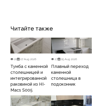
Читайте также
20
07 Aug 2026
27
05 Aug 2026
Тумба с каменной
Плавный переход
столешницей и
каменной
интегрированной
столешница в
раковиной из HI-
подоконник
Macs S005