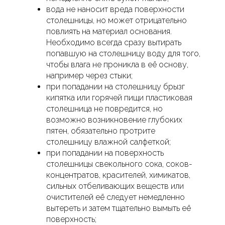
вода не наносит вреда поверхности
столешницы, но может отрицательно
повлиять на материал основания.
Необходимо всегда сразу вытирать
попавшую на столешницу воду для того,
чтобы влага не проникла в её основу,
например через стыки;
при попадании на столешницу брызг
кипятка или горячей пищи пластиковая
столешница не повредится, но
возможно возникновение глубоких
пятен, обязательно протрите
столешницу влажной салфеткой;
при попадании на поверхность
столешницы свекольного сока, соков-
концентратов, красителей, химикатов,
сильных отбеливающих веществ или
очистителей её следует немедленно
вытереть и затем тщательно вымыть её
поверхность;