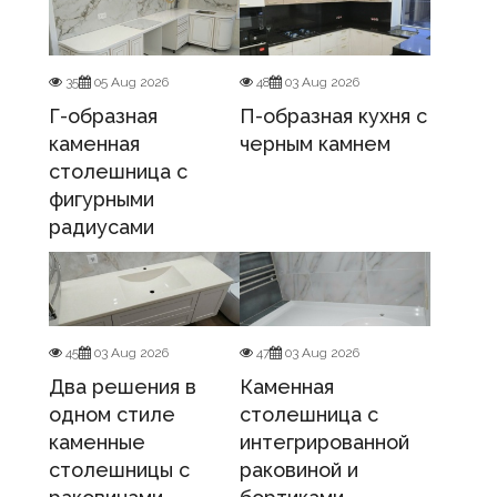
35
05 Aug 2026
48
03 Aug 2026
Г-образная
П-образная кухня с
каменная
черным камнем
столешница с
фигурными
радиусами
45
03 Aug 2026
47
03 Aug 2026
Два решения в
Каменная
одном стиле
столешница с
каменные
интегрированной
столешницы с
раковиной и