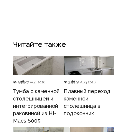
Читайте также
25
07 Aug 2026
38
05 Aug 2026
Тумба с каменной
Плавный переход
столешницей и
каменной
интегрированной
столешница в
раковиной из HI-
подоконник
Macs S005