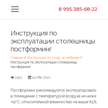
8 995 385-68-22
Инструкция по
эксплуатации столешницы
постформинг
Главная
/
Инструкции по уходу за мебелью
/
Инструкция по эксплуатации столешницы
постформинг
1453
24 Mar 2021
Постформинг рекомендуется эксплуатировать
в помещении с температурой воздуха не ниже
+10°С, относительной влажностью не выше 65%.