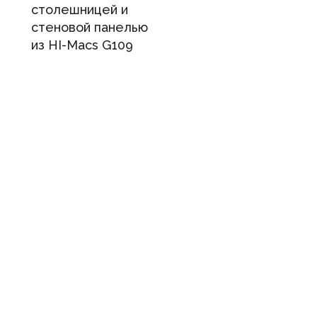
столешницей и
стеновой панелью
из HI-Macs G109