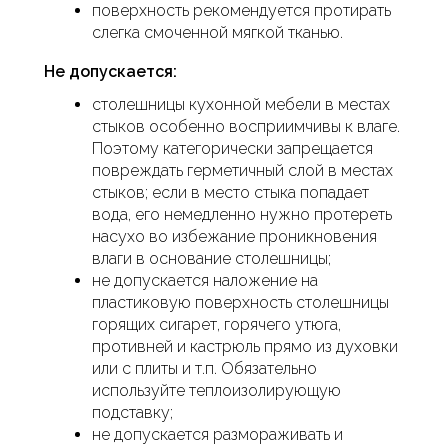
поверхность рекомендуется протирать
слегка смоченной мягкой тканью.
Не допускается:
столешницы кухонной мебели в местах
стыков особенно восприимчивы к влаге.
Поэтому категорически запрещается
повреждать герметичный слой в местах
стыков; если в место стыка попадает
вода, его немедленно нужно протереть
насухо во избежание проникновения
влаги в основание столешницы;
не допускается наложение на
пластиковую поверхность столешницы
горящих сигарет, горячего утюга,
противней и кастрюль прямо из духовки
или с плиты и т.п. Обязательно
используйте теплоизолирующую
подставку;
не допускается размораживать и