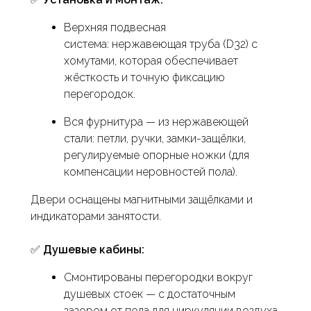
Верхняя подвесная
система: нержавеющая труба (D32) с
хомутами, которая обеспечивает
жёсткость и точную фиксацию
перегородок.
Вся фурнитура — из нержавеющей
стали: петли, ручки, замки-защёлки,
регулируемые опорные ножки (для
компенсации неровностей пола).
Двери оснащены магнитными защёлками и
индикаторами занятости.
✅
Душевые кабины:
Смонтированы перегородки вокруг
душевых стоек — с достаточным
зазором от пола для циркуляции воздуха