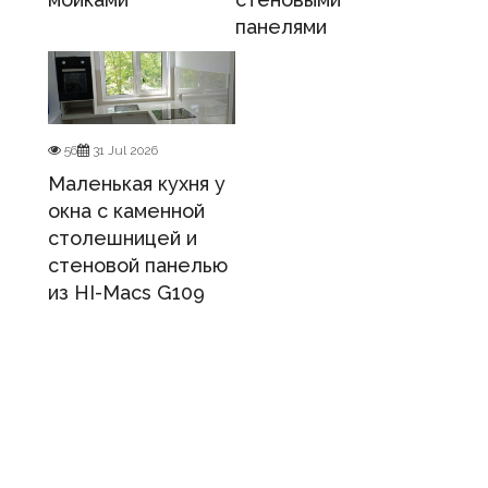
панелями
56
31 Jul 2026
Маленькая кухня у
окна с каменной
столешницей и
стеновой панелью
из HI-Macs G109