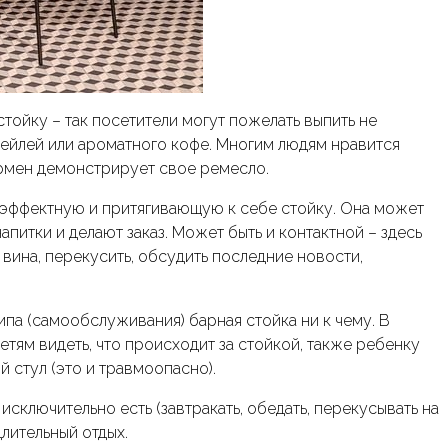
тойку – так посетители могут пожелать выпить не
ктейлей или ароматного кофе. Многим людям нравится
армен демонстрирует свое ремесло.
эффектную и притягивающую к себе стойку. Она может
апитки и делают заказ. Может быть и контактной – здесь
 вина, перекусить, обсудить последние новости,
ипа (самообслуживания) барная стойка ни к чему. В
етям видеть, что происходит за стойкой, также ребенку
й стул (это и травмоопасно).
сключительно есть (завтракать, обедать, перекусывать на
лительный отдых.