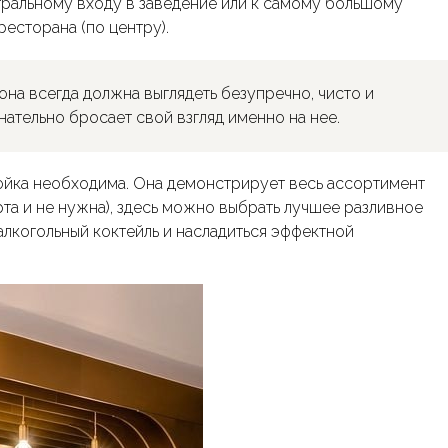
тральному входу в заведение или к самому большому
ресторана (по центру).
 она всегда должна выглядеть безупречно, чисто и
нательно бросает свой взгляд именно на нее.
стойка необходима. Она демонстрирует весь ассортимент
рта и не нужна), здесь можно выбрать лучшее разливное
 алкогольный коктейль и насладиться эффектной