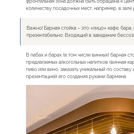
фронтальная зона должна быть обращена к цен
количеству посадочных мест, например, в зале 
Важно! Барная стойка – это «лицо» кафе, бара,
презентабельно. Входящий в заведение бессоз
В пабах и барах (в том числе винных) барная 
предлагаемых алкогольных напитков (винная ка
пиво или вино, заказать уникальный по составу
презентацией его создания руками бармена.