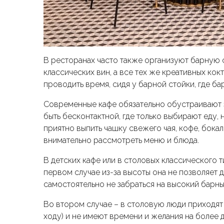
В ресторанах часто также организуют барную с
классических вин, а все тех же креативных ко
проводить время, сидя у барной стойки, где б
Современные кафе обязательно обустраивают 
быть бесконтактной, где только выбирают еду, н
приятно выпить чашку свежего чая, кофе, бокал
внимательно рассмотреть меню и блюда.
В детских кафе или в столовых классического т
первом случае из-за высоты она не позволяет д
самостоятельно не забраться на высокий барны
Во втором случае – в столовую люди приходят и
ходу) и не имеют времени и желания на более д