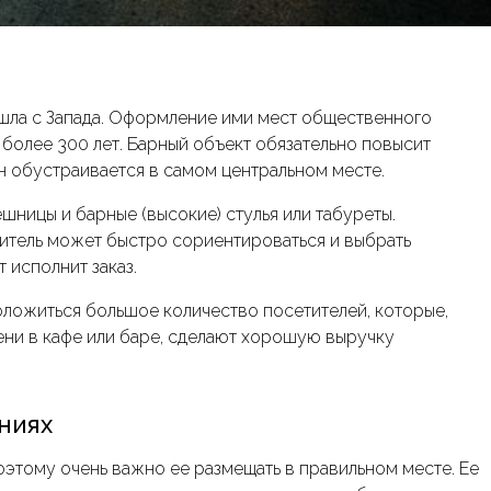
шла с Запада. Оформление ими мест общественного
более 300 лет. Барный объект обязательно повысит
Он обустраивается в самом центральном месте.
ницы и барные (высокие) стулья или табуреты.
итель может быстро сориентироваться и выбрать
т исполнит заказ.
ложиться большое количество посетителей, которые,
ени в кафе или баре, сделают хорошую выручку
ниях
поэтому очень важно ее размещать в правильном месте. Ее