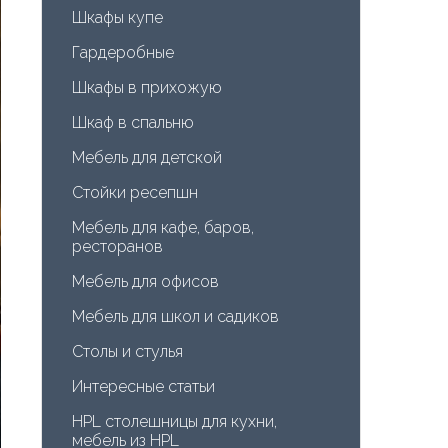
Шкафы купе
Гардеробные
Шкафы в прихожую
Шкаф в спальню
Мебель для детской
Стойки ресепшн
Мебель для кафе, баров, 
ресторанов
Мебель для офисов
Мебель для школ и садиков
Столы и стулья
Интересные статьи
HPL столешницы для кухни, 
мебель из HPL